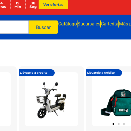
14
19
38
Ver ofertas
ras
Min
Seg
Catálogo
Sucursales
Carterita
Más 
Buscar
Llévatelo a crédito
Llévatelo a crédito