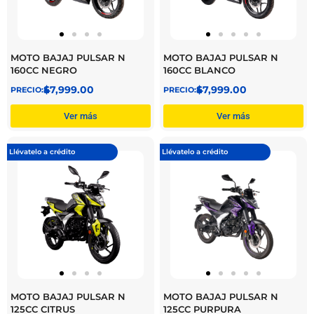
MOTO BAJAJ PULSAR N
MOTO BAJAJ PULSAR N
160CC NEGRO
160CC BLANCO
$
47,999.00
$
47,999.00
Ver más
Ver más
Llévatelo a crédito
Llévatelo a crédito
MOTO BAJAJ PULSAR N
MOTO BAJAJ PULSAR N
125CC CITRUS
125CC PURPURA