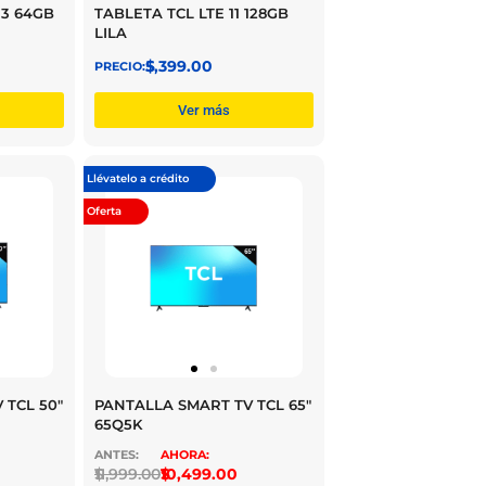
N3 64GB
TABLETA TCL LTE 11 128GB
LILA
$
5,399.00
Ver más
Llévatelo a crédito
Oferta
 TCL 50″
PANTALLA SMART TV TCL 65″
65Q5K
$
11,999.00
$
10,499.00