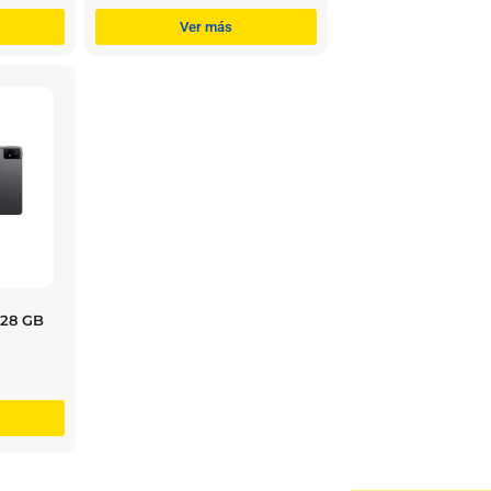
Ver más
128 GB