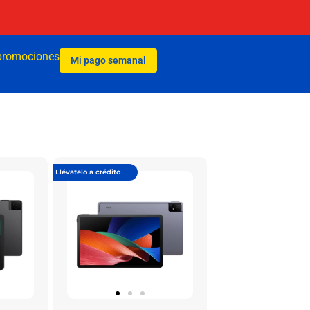
promociones
Mi pago semanal
Llévatelo a crédito