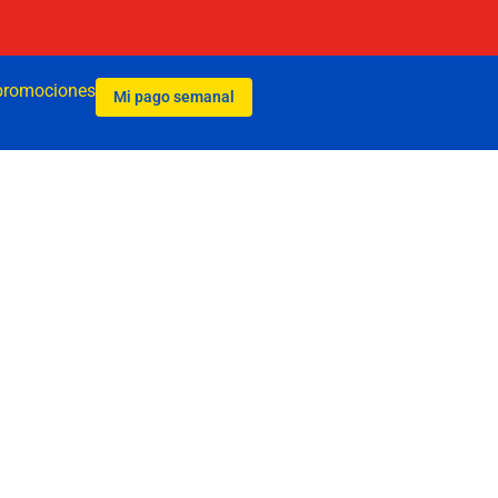
promociones
Mi pago semanal