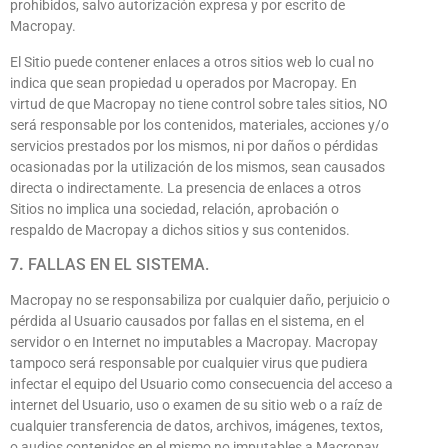
prohibidos, salvo autorización expresa y por escrito de
Macropay.
El Sitio puede contener enlaces a otros sitios web lo cual no
indica que sean propiedad u operados por Macropay. En
virtud de que Macropay no tiene control sobre tales sitios, NO
será responsable por los contenidos, materiales, acciones y/o
servicios prestados por los mismos, ni por daños o pérdidas
ocasionadas por la utilización de los mismos, sean causados
directa o indirectamente. La presencia de enlaces a otros
Sitios no implica una sociedad, relación, aprobación o
respaldo de Macropay a dichos sitios y sus contenidos.
7.
FALLAS EN EL SISTEMA.
Macropay no se responsabiliza por cualquier daño, perjuicio o
pérdida al Usuario causados por fallas en el sistema, en el
servidor o en Internet no imputables a Macropay. Macropay
tampoco será responsable por cualquier virus que pudiera
infectar el equipo del Usuario como consecuencia del acceso a
internet del Usuario, uso o examen de su sitio web o a raíz de
cualquier transferencia de datos, archivos, imágenes, textos,
o audios contenidos en el mismo no imputables a Macropay.