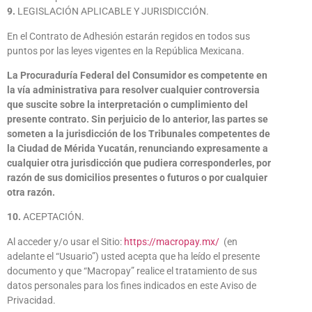
9.
LEGISLACIÓN APLICABLE Y JURISDICCIÓN.
En el Contrato de Adhesión estarán regidos en todos sus
puntos por las leyes vigentes en la República Mexicana.
La Procuraduría Federal del Consumidor es competente en
la vía administrativa para resolver cualquier controversia
que suscite sobre la interpretación o cumplimiento del
presente contrato. Sin perjuicio de lo anterior, las partes se
someten a la jurisdicción de los Tribunales competentes de
la Ciudad de Mérida Yucatán, renunciando expresamente a
cualquier otra jurisdicción que pudiera corresponderles, por
razón de sus domicilios presentes o futuros o por cualquier
otra razón.
10.
ACEPTACIÓN.
Al acceder y/o usar el Sitio:
https://macropay.mx/
(en
adelante el “Usuario”) usted acepta que ha leído el presente
documento y que “Macropay” realice el tratamiento de sus
datos personales para los fines indicados en este Aviso de
Privacidad.