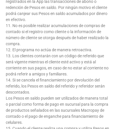
registrados en la App las transacciones de abono o
redención de Pesos en saldo. Por ningún motivo el cliente
podrá canjear sus Pesos en saldo acumulados por dinero
en efectivo.
11. No es posible realizar acumulaciones de compras de
contado si el registro como cliente o la información de
número de cliente se otorga después de haber realizado la
compra.
12. El programa no actúa de manera retroactiva.
13. Los clientes contarán con un código de referido que
será vigente mientras el cliente esté activo y está al
corriente en sus pagos, en caso de no estar al corriente no
podrá referir a amigos y familiares.
14. Si se cancela el financiamiento por devolución del
referido, los Pesos en saldo del referido y referidor serán
descontados.
Los Pesos en saldo pueden ser utilizados de manera total
o parcial como forma de pago en sucursal para la compra
de productos señalados en las sucursales Macropay de
contado o el pago de enganche para financiamiento de
celulares.
15. Cuando el cliente realiza una compra y utiliza Pesos en