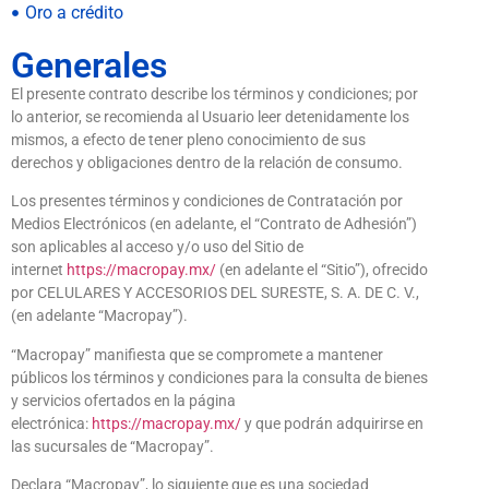
Oro a crédito
Generales
El presente contrato describe los términos y condiciones; por
lo anterior, se recomienda al Usuario leer detenidamente los
mismos, a efecto de tener pleno conocimiento de sus
derechos y obligaciones dentro de la relación de consumo.
Los presentes términos y condiciones de Contratación por
Medios Electrónicos (en adelante, el “Contrato de Adhesión”)
son aplicables al acceso y/o uso del Sitio de
internet
https://macropay.mx/
(en adelante el “Sitio”), ofrecido
por CELULARES Y ACCESORIOS DEL SURESTE, S. A. DE C. V.,
(en adelante “Macropay”).
“Macropay” manifiesta que se compromete a mantener
públicos los términos y condiciones para la consulta de bienes
y servicios ofertados en la página
electrónica:
https://macropay.mx/
y que podrán adquirirse en
las sucursales de “Macropay”.
Declara “Macropay”, lo siguiente que es una sociedad