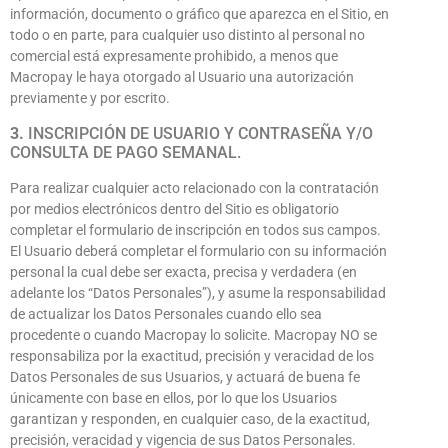
información, documento o gráfico que aparezca en el Sitio, en
todo o en parte, para cualquier uso distinto al personal no
comercial está expresamente prohibido, a menos que
Macropay le haya otorgado al Usuario una autorización
previamente y por escrito.
3.
INSCRIPCIÓN DE USUARIO Y CONTRASEÑA Y/O
CONSULTA DE PAGO SEMANAL.
Para realizar cualquier acto relacionado con la contratación
por medios electrónicos dentro del Sitio es obligatorio
completar el formulario de inscripción en todos sus campos.
El Usuario deberá completar el formulario con su información
personal la cual debe ser exacta, precisa y verdadera (en
adelante los “Datos Personales”), y asume la responsabilidad
de actualizar los Datos Personales cuando ello sea
procedente o cuando Macropay lo solicite. Macropay NO se
responsabiliza por la exactitud, precisión y veracidad de los
Datos Personales de sus Usuarios, y actuará de buena fe
únicamente con base en ellos, por lo que los Usuarios
garantizan y responden, en cualquier caso, de la exactitud,
precisión, veracidad y vigencia de sus Datos Personales.