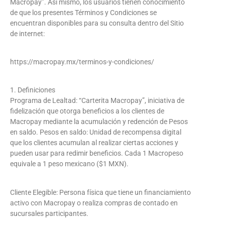
Macropay”. Así mismo, los usuarios tienen conocimiento
de que los presentes Términos y Condiciones se
encuentran disponibles para su consulta dentro del Sitio
de internet:
https://macropay.mx/terminos-y-condiciones/
1. Definiciones
Programa de Lealtad: “Carterita Macropay”, iniciativa de
fidelización que otorga beneficios a los clientes de
Macropay mediante la acumulación y redención de Pesos
en saldo. Pesos en saldo: Unidad de recompensa digital
que los clientes acumulan al realizar ciertas acciones y
pueden usar para redimir beneficios. Cada 1 Macropeso
equivale a 1 peso mexicano ($1 MXN).
Cliente Elegible: Persona física que tiene un financiamiento
activo con Macropay o realiza compras de contado en
sucursales participantes.