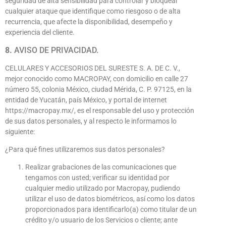
seguridad de alta sensibilidad para controlar y bloquear
cualquier ataque que identifique como riesgoso o de alta
recurrencia, que afecte la disponibilidad, desempeño y
experiencia del cliente.
8.
AVISO DE PRIVACIDAD.
CELULARES Y ACCESORIOS DEL SURESTE S. A. DE C. V.,
mejor conocido como MACROPAY, con domicilio en calle 27
número 55, colonia México, ciudad Mérida, C. P. 97125, en la
entidad de Yucatán, país México, y portal de internet
https://macropay.mx/, es el responsable del uso y protección
de sus datos personales, y al respecto le informamos lo
siguiente:
¿Para qué fines utilizaremos sus datos personales?
Realizar grabaciones de las comunicaciones que
tengamos con usted; verificar su identidad por
cualquier medio utilizado por Macropay, pudiendo
utilizar el uso de datos biométricos, así como los datos
proporcionados para identificarlo(a) como titular de un
crédito y/o usuario de los Servicios o cliente; ante