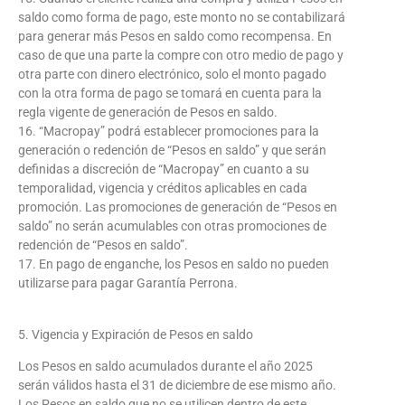
saldo como forma de pago, este monto no se contabilizará
para generar más Pesos en saldo como recompensa. En
caso de que una parte la compre con otro medio de pago y
otra parte con dinero electrónico, solo el monto pagado
con la otra forma de pago se tomará en cuenta para la
regla vigente de generación de Pesos en saldo.
16. “Macropay” podrá establecer promociones para la
generación o redención de “Pesos en saldo” y que serán
definidas a discreción de “Macropay” en cuanto a su
temporalidad, vigencia y créditos aplicables en cada
promoción. Las promociones de generación de “Pesos en
saldo” no serán acumulables con otras promociones de
redención de “Pesos en saldo”.
17. En pago de enganche, los Pesos en saldo no pueden
utilizarse para pagar Garantía Perrona.
5. Vigencia y Expiración de Pesos en saldo
Los Pesos en saldo acumulados durante el año 2025
serán válidos hasta el 31 de diciembre de ese mismo año.
Los Pesos en saldo que no se utilicen dentro de este