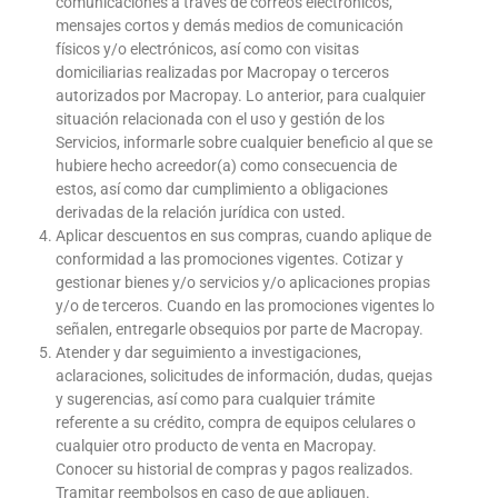
comunicaciones a través de correos electrónicos,
mensajes cortos y demás medios de comunicación
físicos y/o electrónicos, así como con visitas
domiciliarias realizadas por Macropay o terceros
autorizados por Macropay. Lo anterior, para cualquier
situación relacionada con el uso y gestión de los
Servicios, informarle sobre cualquier beneficio al que se
hubiere hecho acreedor(a) como consecuencia de
estos, así como dar cumplimiento a obligaciones
derivadas de la relación jurídica con usted.
Aplicar descuentos en sus compras, cuando aplique de
conformidad a las promociones vigentes. Cotizar y
gestionar bienes y/o servicios y/o aplicaciones propias
y/o de terceros. Cuando en las promociones vigentes lo
señalen, entregarle obsequios por parte de Macropay.
Atender y dar seguimiento a investigaciones,
aclaraciones, solicitudes de información, dudas, quejas
y sugerencias, así como para cualquier trámite
referente a su crédito, compra de equipos celulares o
cualquier otro producto de venta en Macropay.
Conocer su historial de compras y pagos realizados.
Tramitar reembolsos en caso de que apliquen.