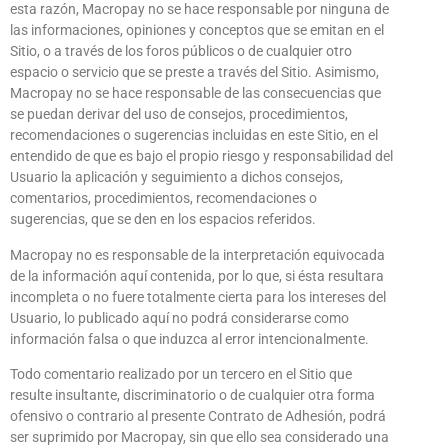
esta razón, Macropay no se hace responsable por ninguna de
las informaciones, opiniones y conceptos que se emitan en el
Sitio, o a través de los foros públicos o de cualquier otro
espacio o servicio que se preste a través del Sitio. Asimismo,
Macropay no se hace responsable de las consecuencias que
se puedan derivar del uso de consejos, procedimientos,
recomendaciones o sugerencias incluidas en este Sitio, en el
entendido de que es bajo el propio riesgo y responsabilidad del
Usuario la aplicación y seguimiento a dichos consejos,
comentarios, procedimientos, recomendaciones o
sugerencias, que se den en los espacios referidos.
Macropay no es responsable de la interpretación equivocada
de la información aquí contenida, por lo que, si ésta resultara
incompleta o no fuere totalmente cierta para los intereses del
Usuario, lo publicado aquí no podrá considerarse como
información falsa o que induzca al error intencionalmente.
Todo comentario realizado por un tercero en el Sitio que
resulte insultante, discriminatorio o de cualquier otra forma
ofensivo o contrario al presente Contrato de Adhesión, podrá
ser suprimido por Macropay, sin que ello sea considerado una