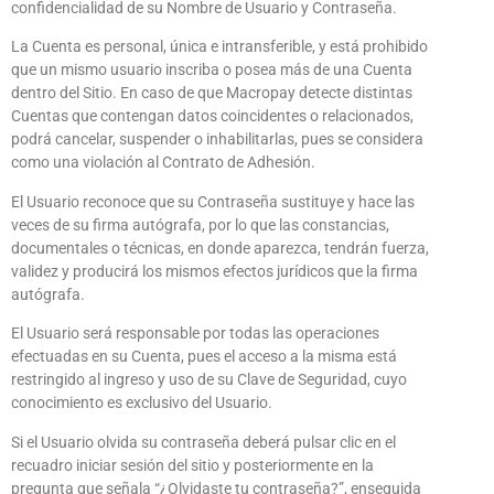
confidencialidad de su Nombre de Usuario y Contraseña.
La Cuenta es personal, única e intransferible, y está prohibido
que un mismo usuario inscriba o posea más de una Cuenta
dentro del Sitio. En caso de que Macropay detecte distintas
Cuentas que contengan datos coincidentes o relacionados,
podrá cancelar, suspender o inhabilitarlas, pues se considera
como una violación al Contrato de Adhesión.
El Usuario reconoce que su Contraseña sustituye y hace las
veces de su firma autógrafa, por lo que las constancias,
documentales o técnicas, en donde aparezca, tendrán fuerza,
validez y producirá los mismos efectos jurídicos que la firma
autógrafa.
El Usuario será responsable por todas las operaciones
efectuadas en su Cuenta, pues el acceso a la misma está
restringido al ingreso y uso de su Clave de Seguridad, cuyo
conocimiento es exclusivo del Usuario.
Si el Usuario olvida su contraseña deberá pulsar clic en el
recuadro iniciar sesión del sitio y posteriormente en la
pregunta que señala “¿Olvidaste tu contraseña?”, enseguida