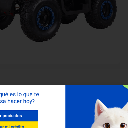
Ver más
qué es lo que te
esa hacer hoy?
r productos
ar mi crédito