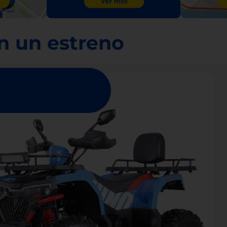
n un estreno