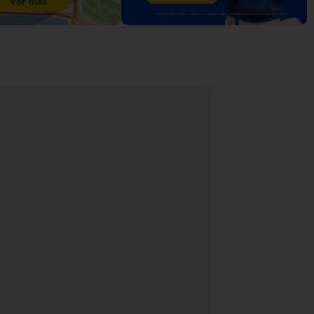
Llévatelo a crédito
Oferta