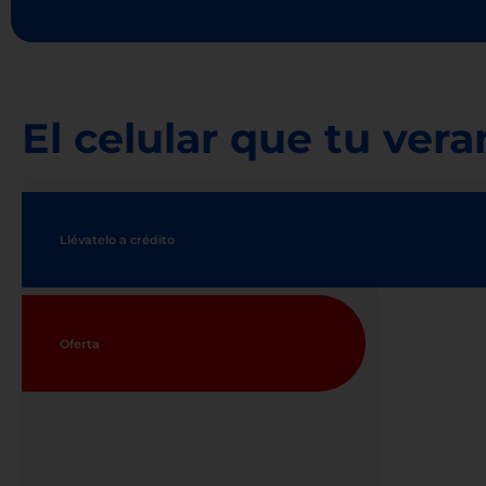
El celular que tu ver
Llévatelo a crédito
Oferta