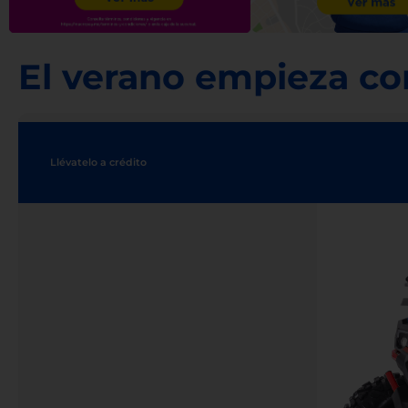
El verano empieza co
Llévatelo a crédito