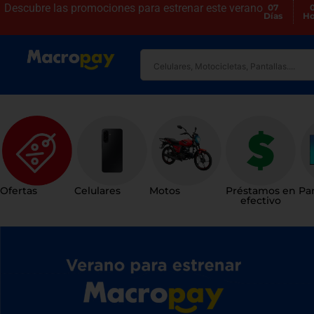
Descubre las promociones para
estrenar este verano
07
Días
Ho
Ofertas
Celulares
Motos
Préstamos en
Pan
efectivo