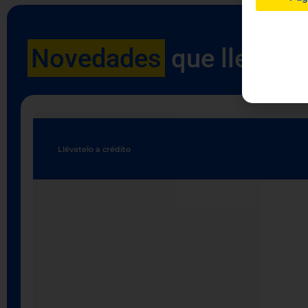
Novedades
que llegaro
Llévatelo a crédito