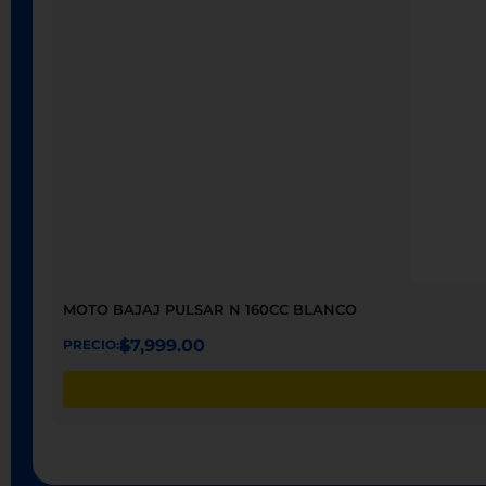
MOTO BAJAJ PULSAR N 160CC BLANCO
$
47,999.00