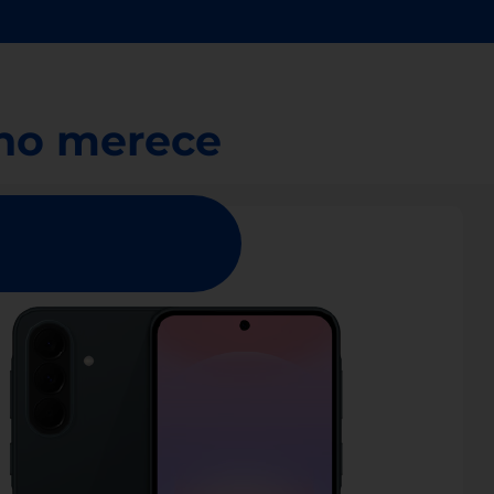
ano merece