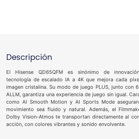
Descripción
El Hisense QD65QFM es sinónimo de innovació
tecnología de escalado IA a 4K que mejora cada píxe
imagen cristalina. Su modo de juego PLUS, junto con 
ALLM, garantiza una experiencia de juego sin igual. Cara
como AI Smooth Motion y AI Sports Mode asegura
movimiento sea fluido y natural. Además, el Filmma
Dolby Vision-Atmos te transportan directamente al co
acción, con colores vibrantes y sonido envolvente.