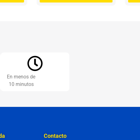
En menos de
10 minutos
da
Contacto