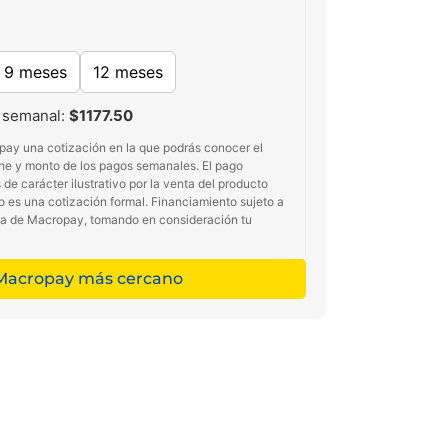
9 meses
12 meses
 semanal:
$1177.50
pay una cotización en la que podrás conocer el
he y monto de los pagos semanales. El pago
de carácter ilustrativo por la venta del producto
no es una cotización formal. Financiamiento sujeto a
ma de Macropay, tomando en consideración tu
 Macropay más cercano