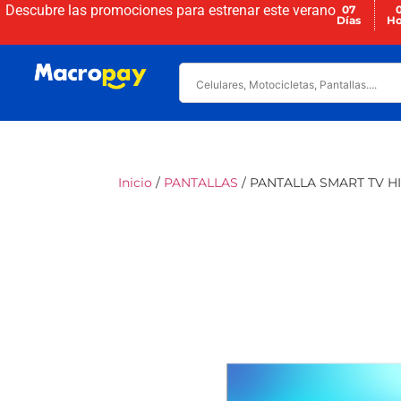
Descubre las promociones para
estrenar este verano
07
Días
Ho
Inicio
/
PANTALLAS
/ PANTALLA SMART TV H