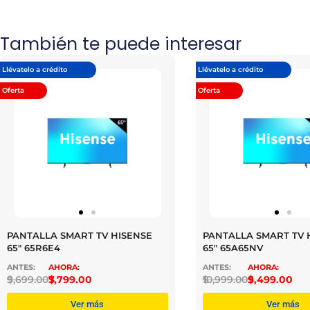
También te puede interesar
Llévatelo a crédito
Llévatelo a crédito
Oferta
Oferta
PANTALLA SMART TV HISENSE
PANTALLA SMART TV 
65″ 65R6E4
65″ 65A65NV
$
9,699.00
$
7,799.00
$
10,999.00
$
9,499.00
Ver más
Ver más