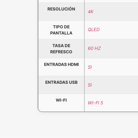
RESOLUCIÓN
4K
TIPO DE
QLED
PANTALLA
TASA DE
60 HZ
REFRESCO
ENTRADAS HDMI
SI
ENTRADAS USB
SI
WI-FI
WI-FI 5