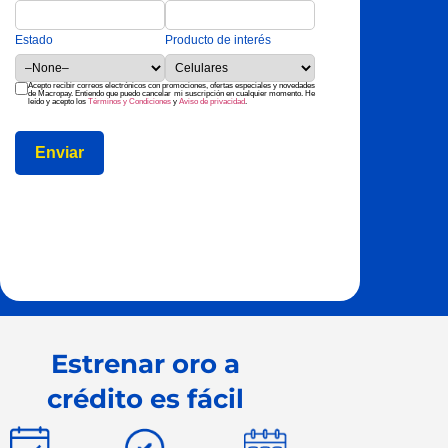
Estado
Producto de interés
Acepto recibir correos electrónicos con promociones, ofertas especiales y novedades
de Macropay. Entiendo que puedo cancelar mi suscripción en cualquier momento. He
leído y acepto los
Términos y Condiciones
y
Aviso de privacidad
.
Estrenar oro a
crédito es fácil