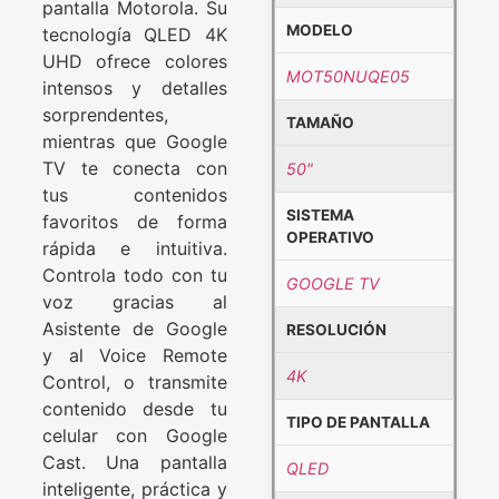
pantalla Motorola. Su
MODELO
tecnología QLED 4K
UHD ofrece colores
MOT50NUQE05
intensos y detalles
sorprendentes,
TAMAÑO
mientras que Google
TV te conecta con
50"
tus contenidos
SISTEMA
favoritos de forma
OPERATIVO
rápida e intuitiva.
Controla todo con tu
GOOGLE TV
voz gracias al
Asistente de Google
RESOLUCIÓN
y al Voice Remote
4K
Control, o transmite
contenido desde tu
TIPO DE PANTALLA
celular con Google
Cast. Una pantalla
QLED
inteligente, práctica y