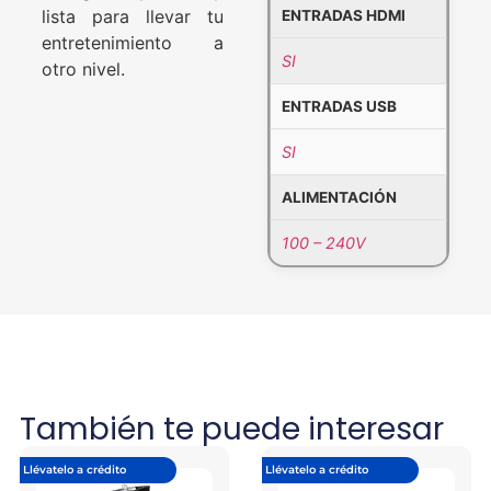
lista para llevar tu
ENTRADAS HDMI
entretenimiento a
SI
otro nivel.
ENTRADAS USB
SI
ALIMENTACIÓN
100 – 240V
También te puede interesar
Llévatelo a crédito
Llévatelo a crédito