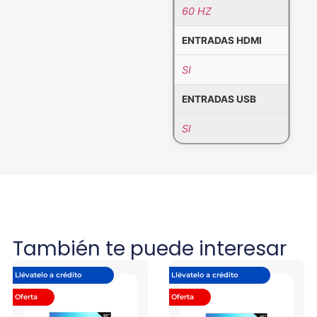
60 HZ
ENTRADAS HDMI
SI
ENTRADAS USB
SI
También te puede interesar
Llévatelo a crédito
Llévatelo a crédito
Oferta
Oferta