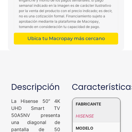
enganche y monto de los pagos semanales. El pago
semanal indicado en la imagen es de carácter ilustrativo
por la venta del producto con el precio indicado; es decir,
no es una cotización formal. Financiamiento sujeto a
aprobación mediante la plataforma de Macropay,
tomando en consideración tu capacidad de pago.
Ubica tu Macropay más cercano
Descripción
Característica
La Hisense 50″ 4K
FABRICANTE
UHD Smart TV
50A5NV presenta
HISENSE
una diagonal de
MODELO
pantalla de 50