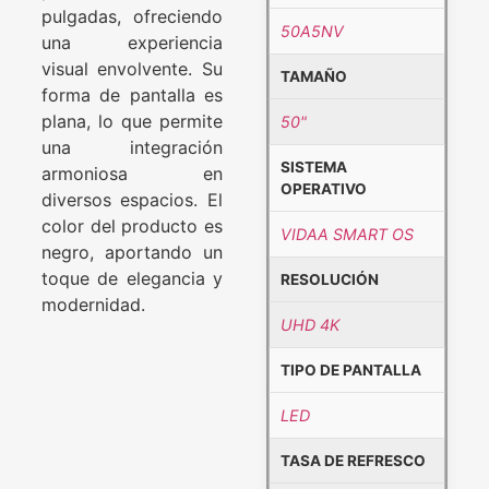
pulgadas, ofreciendo
50A5NV
una experiencia
visual envolvente. Su
TAMAÑO
forma de pantalla es
plana, lo que permite
50"
una integración
SISTEMA
armoniosa en
OPERATIVO
diversos espacios. El
color del producto es
VIDAA SMART OS
negro, aportando un
toque de elegancia y
RESOLUCIÓN
modernidad.
UHD 4K
TIPO DE PANTALLA
LED
TASA DE REFRESCO