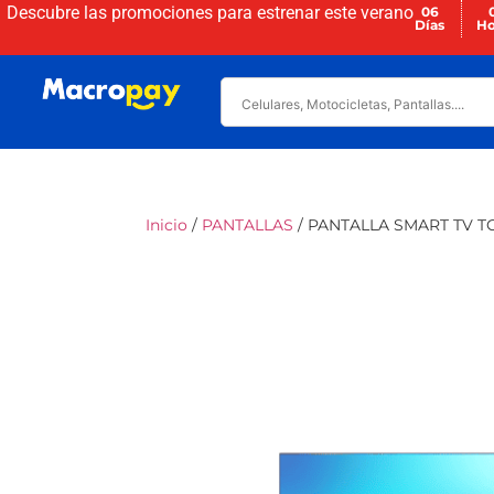
Descubre las promociones para
estrenar este verano
06
Días
Ho
Inicio
/
PANTALLAS
/ PANTALLA SMART TV TC