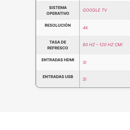
SISTEMA
GOOGLE TV
OPERATIVO
RESOLUCIÓN
4K
TASA DE
60 HZ – 120 HZ CMI
REFRESCO
ENTRADAS HDMI
SI
ENTRADAS USB
SI