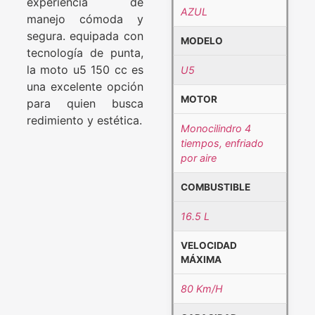
experiencia de
AZUL
manejo cómoda y
segura. equipada con
MODELO
tecnología de punta,
la moto u5 150 cc es
U5
una excelente opción
MOTOR
para quien busca
redimiento y estética.
Monocilindro 4
tiempos, enfriado
por aire
COMBUSTIBLE
16.5 L
VELOCIDAD
MÁXIMA
80 Km/H