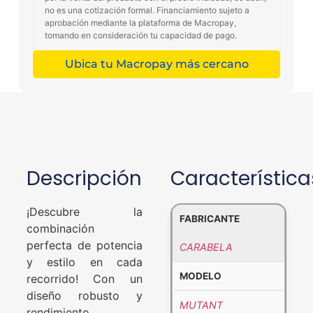
no es una cotización formal. Financiamiento sujeto a
aprobación mediante la plataforma de Macropay,
tomando en consideración tu capacidad de pago.
Ubica tu Macropay más cercano
Descripción
Característica
¡Descubre la
FABRICANTE
combinación
perfecta de potencia
CARABELA
y estilo en cada
MODELO
recorrido! Con un
diseño robusto y
MUTANT
rendimiento