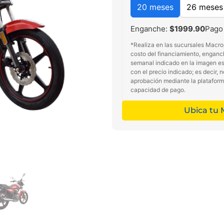
20 meses
26 meses
Enganche:
$1999.90
Pago
*Realiza en las sucursales Macro
costo del financiamiento, enganc
semanal indicado en la imagen es 
con el precio indicado; es decir, 
aprobación mediante la platafor
capacidad de pago.
Ubica tu