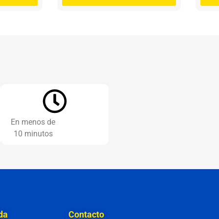
En menos de
10 minutos
da
Contacto