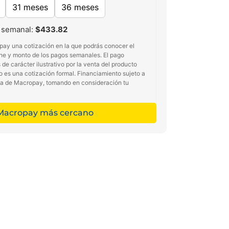
31 meses
36 meses
 semanal:
$433.82
pay una cotización en la que podrás conocer el
he y monto de los pagos semanales. El pago
de carácter ilustrativo por la venta del producto
no es una cotización formal. Financiamiento sujeto a
ma de Macropay, tomando en consideración tu
 Macropay más cercano