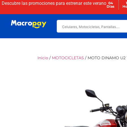
Descubre las promociones para
estrenar este verano
04
Días
Ho
Inicio
/
MOTOCICLETAS
/ MOTO DINAMO U2 