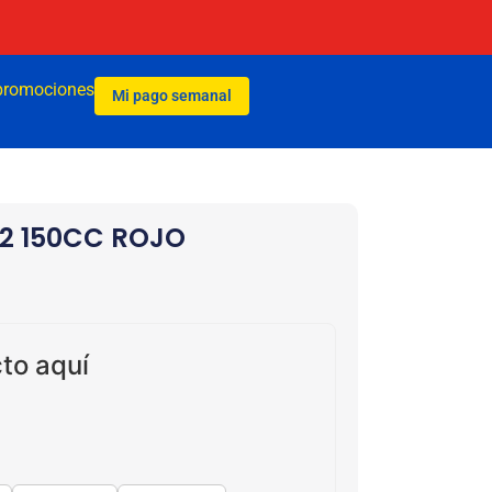
promociones
Mi pago semanal
2 150CC ROJO
to aquí