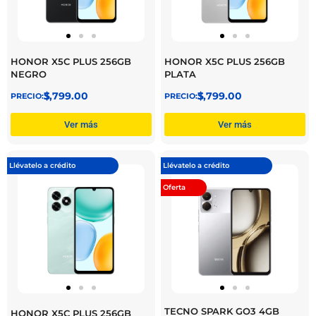
HONOR X5C PLUS 256GB
HONOR X5C PLUS 256GB
NEGRO
PLATA
$
3,799.00
$
3,799.00
Ver más
Ver más
Llévatelo a crédito
Llévatelo a crédito
Oferta
TECNO SPARK GO3 4GB
HONOR X5C PLUS 256GB