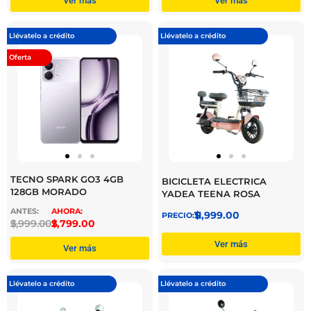
Ver más
Ver más
Llévatelo a crédito
Llévatelo a crédito
Oferta
TECNO SPARK GO3 4GB
BICICLETA ELECTRICA
128GB MORADO
YADEA TEENA ROSA
$
11,999.00
$
2,999.00
$
2,799.00
Ver más
Ver más
Llévatelo a crédito
Llévatelo a crédito