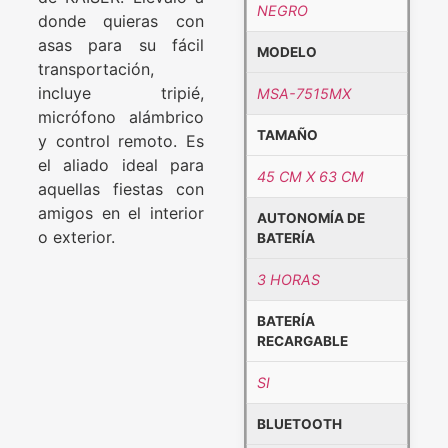
NEGRO
donde quieras con
asas para su fácil
MODELO
transportación,
incluye tripié,
MSA-7515MX
micrófono alámbrico
TAMAÑO
y control remoto. Es
el aliado ideal para
45 CM X 63 CM
aquellas fiestas con
amigos en el interior
AUTONOMÍA DE
o exterior.
BATERÍA
3 HORAS
BATERÍA
RECARGABLE
SI
BLUETOOTH