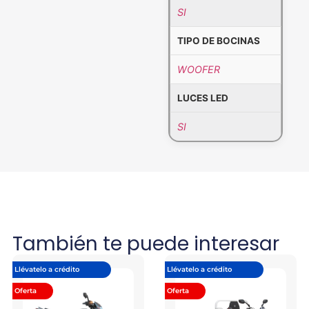
SI
TIPO DE BOCINAS
WOOFER
LUCES LED
SI
También te puede interesar
Llévatelo a crédito
Llévatelo a crédito
Oferta
Oferta