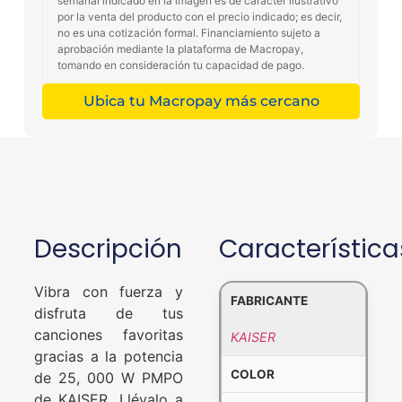
semanal indicado en la imagen es de carácter ilustrativo
por la venta del producto con el precio indicado; es decir,
no es una cotización formal. Financiamiento sujeto a
aprobación mediante la plataforma de Macropay,
tomando en consideración tu capacidad de pago.
Ubica tu Macropay más cercano
Descripción
Característica
Vibra con fuerza y
FABRICANTE
disfruta de tus
canciones favoritas
KAISER
gracias a la potencia
COLOR
de 25, 000 W PMPO
de KAISER. Llévalo a