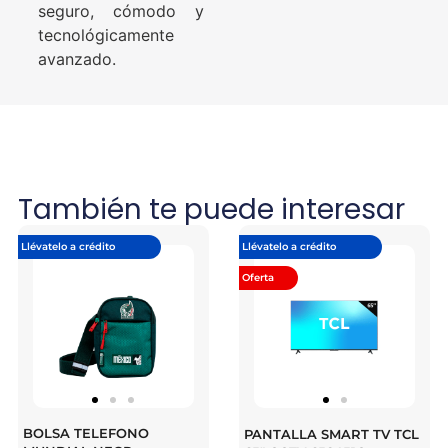
seguro, cómodo y
tecnológicamente
avanzado
.
También te puede interesar
Llévatelo a crédito
Llévatelo a crédito
Oferta
BOLSA TELEFONO
PANTALLA SMART TV TCL