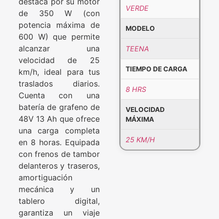
destaca por su motor
VERDE
de 350 W (con
potencia máxima de
MODELO
600 W) que permite
alcanzar una
TEENA
velocidad de 25
TIEMPO DE CARGA
km/h, ideal para tus
traslados diarios
.
8 HRS
Cuenta con una
batería de grafeno de
VELOCIDAD
48V 13 Ah que ofrece
MÁXIMA
una carga completa
25 KM/H
en 8 horas
. Equipada
con frenos de tambor
delanteros y traseros,
amortiguación
mecánica y un
tablero digital,
garantiza un viaje