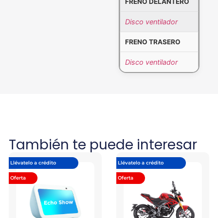
FRENO DELANTERO
Disco ventilador
FRENO TRASERO
Disco ventilador
También te puede interesar
Llévatelo a crédito
Llévatelo a crédito
Oferta
Oferta