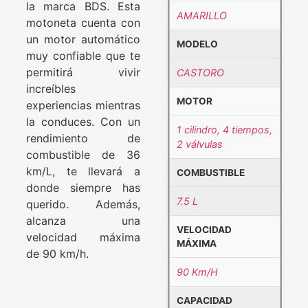
la marca BDS. Esta
AMARILLO
motoneta cuenta con
un motor automático
MODELO
muy confiable que te
permitirá vivir
CASTORO
increíbles
MOTOR
experiencias mientras
la conduces. Con un
1 cilindro, 4 tiempos,
rendimiento de
2 válvulas
combustible de 36
km/L, te llevará a
COMBUSTIBLE
donde siempre has
7.5 L
querido. Además,
alcanza una
VELOCIDAD
velocidad máxima
MÁXIMA
de 90 km/h.
90 Km/H
CAPACIDAD