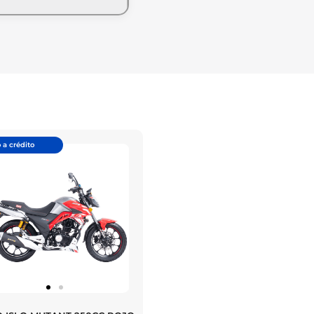
 a crédito