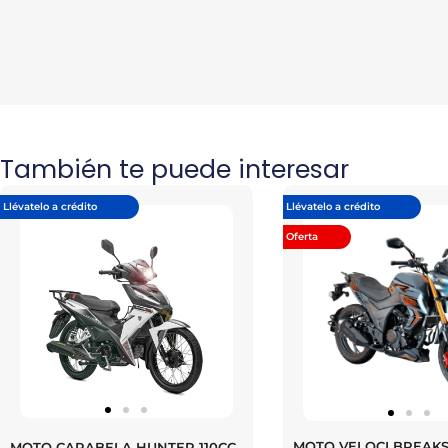
También te puede interesar
Llévatelo a crédito
Llévatelo a crédito
Oferta
MOTO VELOCI BREAK
MOTO CARABELA HUNTER 110CC