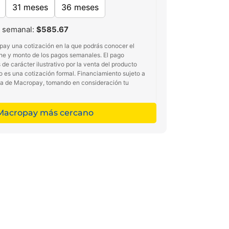
31 meses
36 meses
 semanal:
$585.67
pay una cotización en la que podrás conocer el
he y monto de los pagos semanales. El pago
de carácter ilustrativo por la venta del producto
no es una cotización formal. Financiamiento sujeto a
ma de Macropay, tomando en consideración tu
 Macropay más cercano