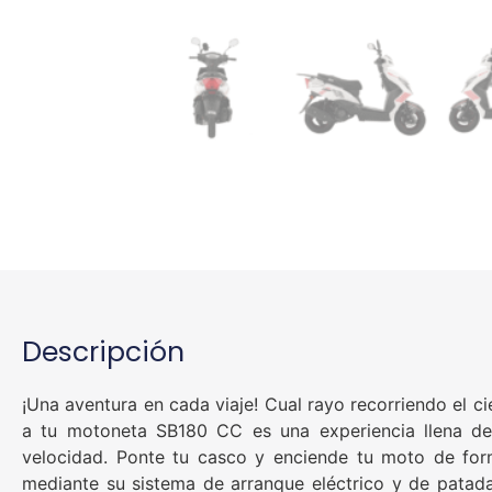
Descripción
¡Una aventura en cada viaje! Cual rayo recorriendo el cie
a tu motoneta SB180 CC es una experiencia llena de
velocidad. Ponte tu casco y enciende tu moto de form
mediante su sistema de arranque eléctrico y de patad