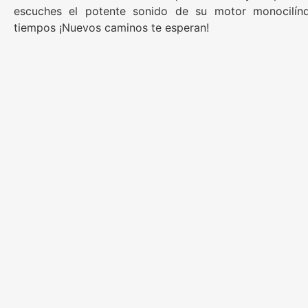
escuches el potente sonido de su motor monocilín
tiempos ¡Nuevos caminos te esperan!