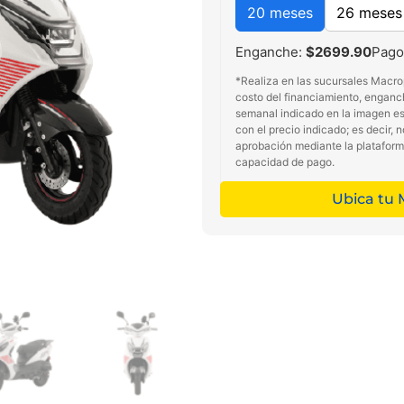
20 meses
26 meses
Enganche:
$2699.90
Pago
*Realiza en las sucursales Macro
costo del financiamiento, enganc
semanal indicado en la imagen es 
con el precio indicado; es decir, 
aprobación mediante la platafor
capacidad de pago.
Ubica tu