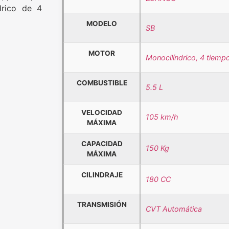
drico de 4
MODELO
SB
MOTOR
Monocilíndrico, 4 tiempo
COMBUSTIBLE
5.5 L
VELOCIDAD
105 km/h
MÁXIMA
CAPACIDAD
150 Kg
MÁXIMA
CILINDRAJE
180 CC
TRANSMISIÓN
CVT Automática