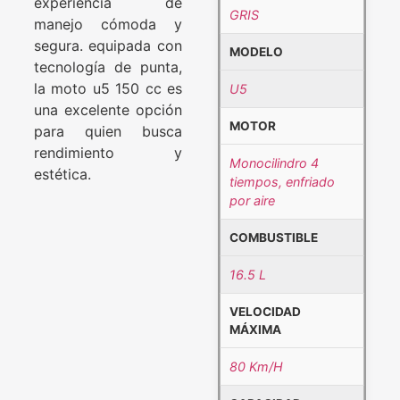
experiencia de
GRIS
manejo cómoda y
segura. equipada con
MODELO
tecnología de punta,
la moto u5 150 cc es
U5
una excelente opción
MOTOR
para quien busca
rendimiento y
Monocilindro 4
estética.
tiempos, enfriado
por aire
COMBUSTIBLE
16.5 L
VELOCIDAD
MÁXIMA
80 Km/H