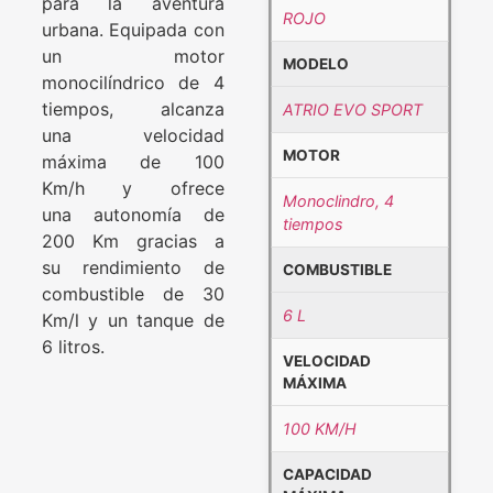
para la aventura
ROJO
urbana. Equipada con
un motor
MODELO
monocilíndrico de 4
tiempos, alcanza
ATRIO EVO SPORT
una velocidad
MOTOR
máxima de 100
Km/h y ofrece
Monoclindro, 4
una autonomía de
tiempos
200 Km gracias a
su rendimiento de
COMBUSTIBLE
combustible de 30
6 L
Km/l y un tanque de
6 litros.
VELOCIDAD
MÁXIMA
100 KM/H
CAPACIDAD