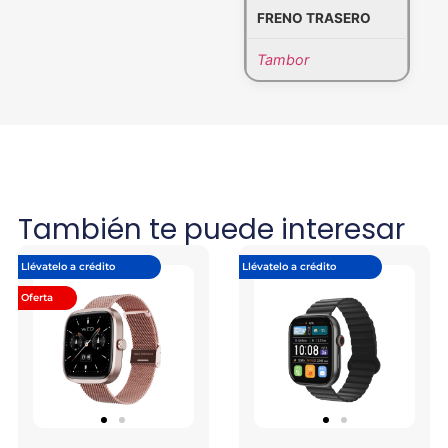
FRENO TRASERO
Tambor
También te puede interesar
Llévatelo a crédito
Llévatelo a crédito
Oferta