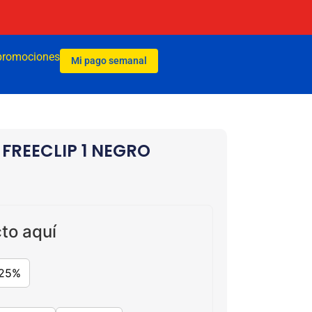
promociones
Mi pago semanal
FREECLIP 1 NEGRO
to aquí
25%