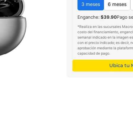
3 meses
6 meses
Enganche:
$39.90
Pago s
*Realiza en las sucursales Macro
costo del financiamiento, enganc
semanal indicado en la imagen es 
con el precio indicado; es decir, 
aprobación mediante la platafor
capacidad de pago.
Ubica tu