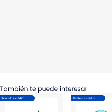
También te puede interesar
Llévatelo a crédito
Llévatelo a crédito