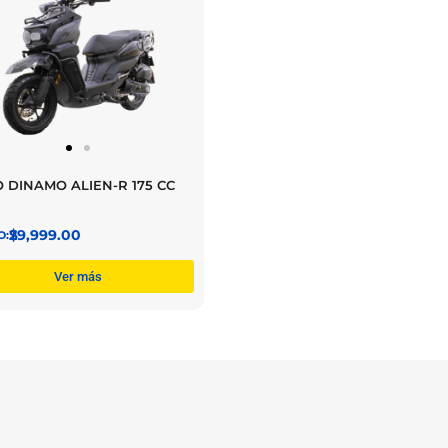
 DINAMO ALIEN-R 175 CC
$
29,999.00
Ver más