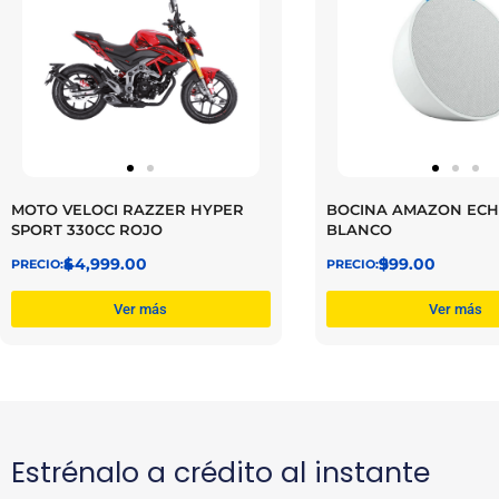
MOTO VELOCI RAZZER HYPER
BOCINA AMAZON ECH
SPORT 330CC ROJO
BLANCO
$
44,999.00
$
999.00
Ver más
Ver más
Estrénalo a crédito al instante