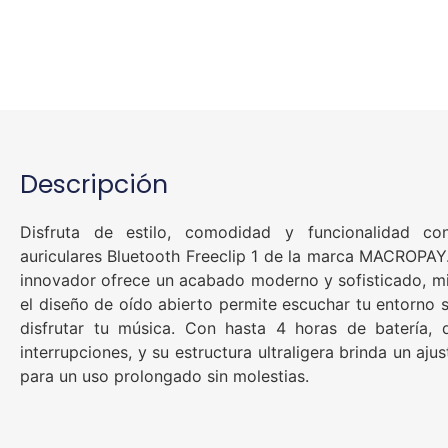
Descripción
Disfruta de estilo, comodidad y funcionalidad co
auriculares Bluetooth Freeclip 1 de la marca MACROPAY
innovador ofrece un acabado moderno y sofisticado, m
el diseño de oído abierto permite escuchar tu entorno s
disfrutar tu música. Con hasta 4 horas de batería, d
interrupciones, y su estructura ultraligera brinda un aj
para un uso prolongado sin molestias.