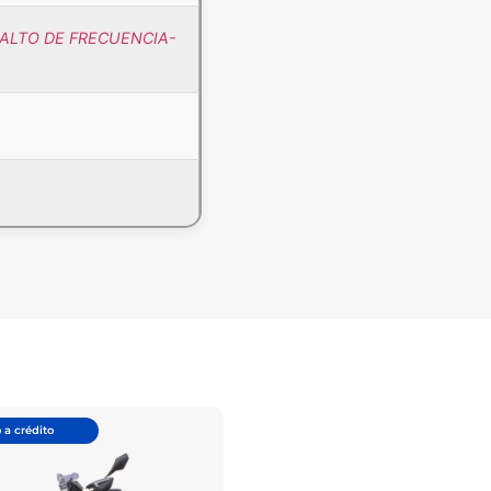
(SALTO DE FRECUENCIA-
 a crédito