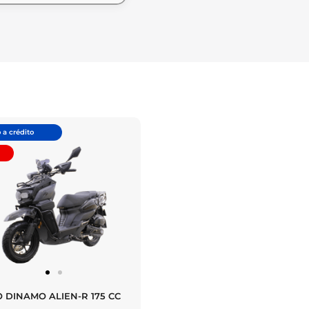
 a crédito
 DINAMO ALIEN-R 175 CC