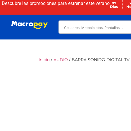
Descubre las promociones para
estrenar este verano
07
Días
Ho
Inicio
/
AUDIO
/ BARRA SONIDO DIGITAL TV 