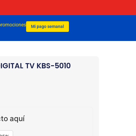
promociones
Mi pago semanal
IGITAL TV KBS-5010
to aquí