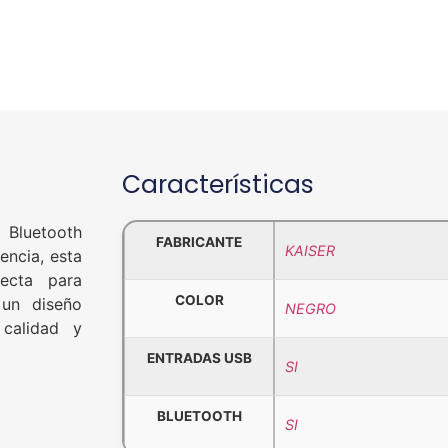
Características
o Bluetooth
FABRICANTE
KAISER
ncia, esta
fecta para
COLOR
 un diseño
NEGRO
 calidad y
ENTRADAS USB
SI
BLUETOOTH
SI