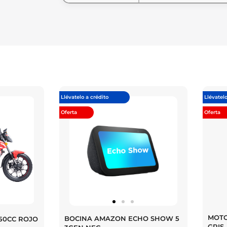
Llévatelo a crédito
Llévatelo
Oferta
Oferta
MOTO
BOCINA AMAZON ECHO SHOW 5
50CC ROJO
GRIS