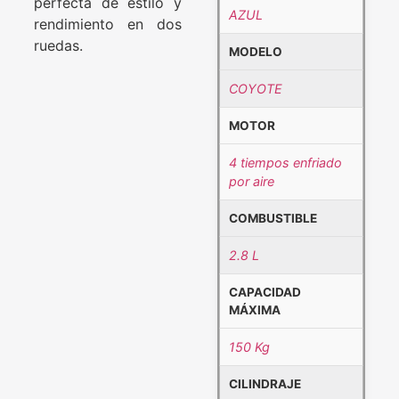
perfecta de estilo y
AZUL
rendimiento en dos
ruedas.
MODELO
COYOTE
MOTOR
4 tiempos enfriado
por aire
COMBUSTIBLE
2.8 L
CAPACIDAD
MÁXIMA
150 Kg
CILINDRAJE