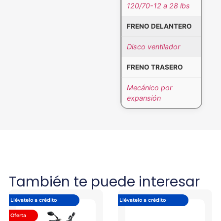
120/70-12 a 28 lbs
FRENO DELANTERO
Disco ventilador
FRENO TRASERO
Mecánico por
expansión
También te puede interesar
Llévatelo a crédito
Llévatelo a crédito
Oferta