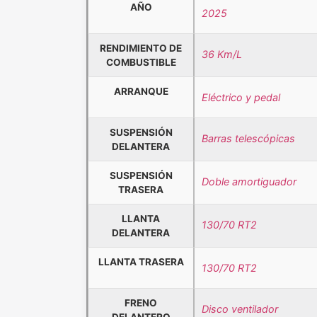
AÑO
2025
RENDIMIENTO DE
36 Km/L
COMBUSTIBLE
ARRANQUE
Eléctrico y pedal
SUSPENSIÓN
Barras telescópicas
DELANTERA
SUSPENSIÓN
Doble amortiguador
TRASERA
LLANTA
130/70 RT2
DELANTERA
LLANTA TRASERA
130/70 RT2
FRENO
Disco ventilador
DELANTERO