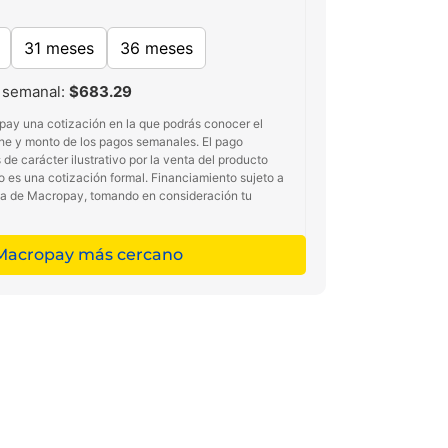
31 meses
36 meses
 semanal:
$683.29
pay una cotización en la que podrás conocer el
he y monto de los pagos semanales. El pago
de carácter ilustrativo por la venta del producto
no es una cotización formal. Financiamiento sujeto a
ma de Macropay, tomando en consideración tu
 Macropay más cercano