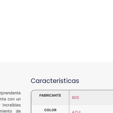
Características
rprendente
FABRICANTE
BDS
nta con un
 increíbles
COLOR
imiento de
AZUL