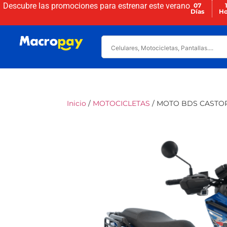
Descubre las promociones para
estrenar este verano
07
Días
Ho
Inicio
/
MOTOCICLETAS
/ MOTO BDS CASTOR