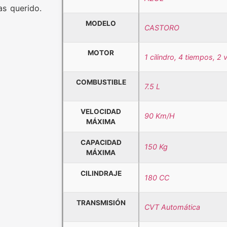
as querido.
MODELO
CASTORO
MOTOR
1 cilindro, 4 tiempos, 2 
COMBUSTIBLE
7.5 L
VELOCIDAD
90 Km/H
MÁXIMA
CAPACIDAD
150 Kg
MÁXIMA
CILINDRAJE
180 CC
TRANSMISIÓN
CVT Automática