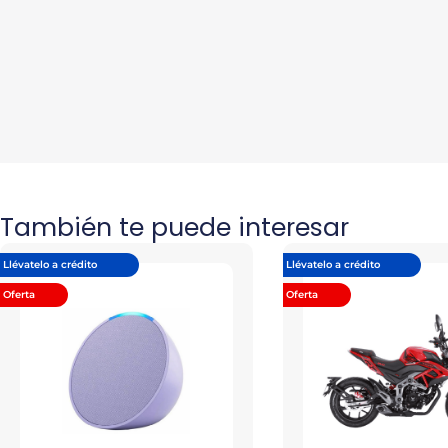
También te puede interesar
Llévatelo a crédito
Llévatelo a crédito
Oferta
Oferta