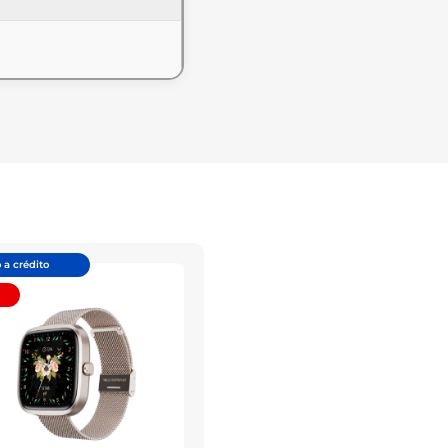
 a crédito