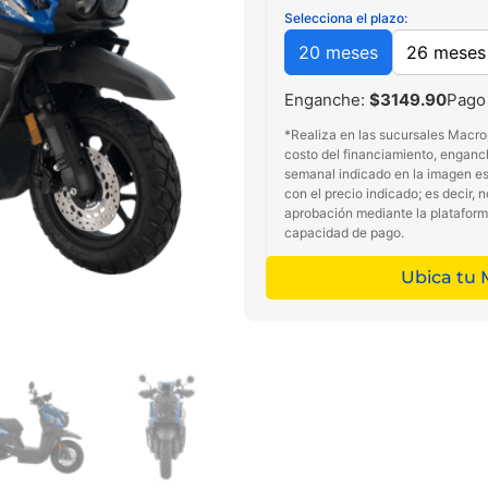
Selecciona el plazo:
20 meses
26 meses
Enganche:
$3149.90
Pago
*Realiza en las sucursales Macro
costo del financiamiento, enganc
semanal indicado en la imagen es 
con el precio indicado; es decir, 
aprobación mediante la platafor
capacidad de pago.
Ubica tu