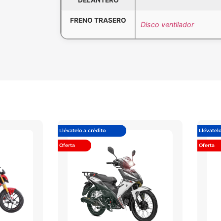
FRENO TRASERO
Disco ventilador
Llévatelo a crédito
Llévatelo
Oferta
Oferta