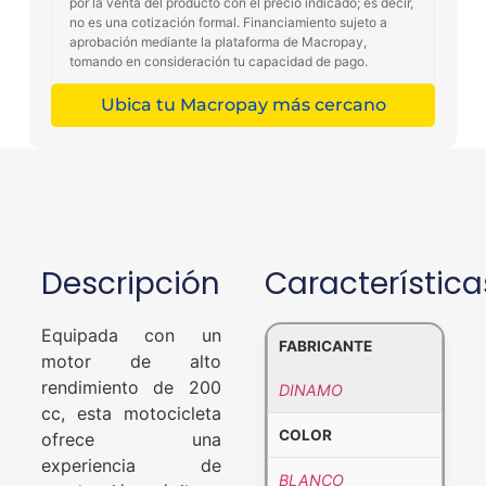
por la venta del producto con el precio indicado; es decir,
no es una cotización formal. Financiamiento sujeto a
aprobación mediante la plataforma de Macropay,
tomando en consideración tu capacidad de pago.
Ubica tu Macropay más cercano
Descripción
Característica
Equipada con un
FABRICANTE
motor de alto
rendimiento de 200
DINAMO
cc, esta motocicleta
COLOR
ofrece una
experiencia de
BLANCO