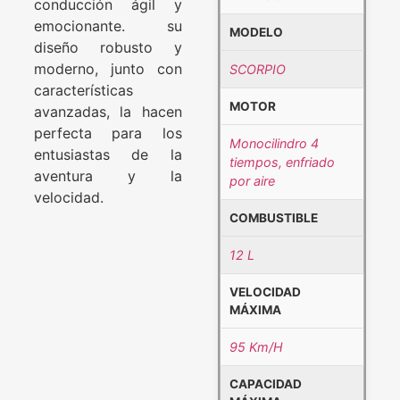
conducción ágil y
emocionante. su
MODELO
diseño robusto y
moderno, junto con
SCORPIO
características
MOTOR
avanzadas, la hacen
perfecta para los
Monocilindro 4
entusiastas de la
tiempos, enfriado
aventura y la
por aire
velocidad.
COMBUSTIBLE
12 L
VELOCIDAD
MÁXIMA
95 Km/H
CAPACIDAD