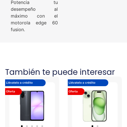
Potencia tu
desempeño al
máximo con el
motorola edge 60
fusion.
También te puede interesar
Llévatelo a crédito
Llévatelo a crédito
Oferta
Oferta