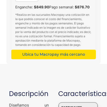
Enganche:
$849.90
Pago semanal:
$876.70
*Realiza en las sucursales Macropay una cotización en
la que podrás conocer el costo del financiamiento,
enganche y monto de los pagos semanales. El pago
semanal indicado en la imagen es de carácter ilustrativo
por la venta del producto con el precio indicado; es decir,
no es una cotización formal. Financiamiento sujeto a
aprobación mediante la plataforma de Macropay,
tomando en consideración tu capacidad de pago.
Ubica tu Macropay más cercano
Descripción
Característica
Diseñamos un