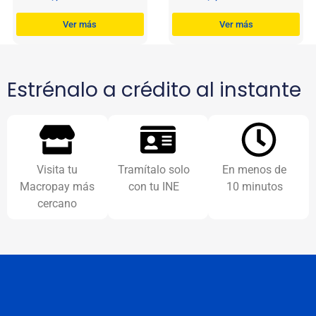
Ver más
Ver más
Estrénalo a crédito al instante
Visita tu
Tramítalo solo
En menos de
Macropay más
con tu INE
10 minutos
cercano