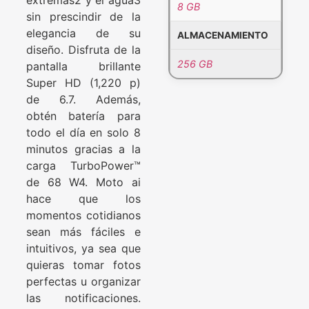
8 GB
sin prescindir de la
elegancia de su
ALMACENAMIENTO
diseño. Disfruta de la
256 GB
pantalla brillante
Super HD (1,220 p)
de 6.7. Además,
obtén batería para
todo el día en solo 8
minutos gracias a la
carga TurboPower™
de 68 W4. Moto ai
hace que los
momentos cotidianos
sean más fáciles e
intuitivos, ya sea que
quieras tomar fotos
perfectas u organizar
las notificaciones.