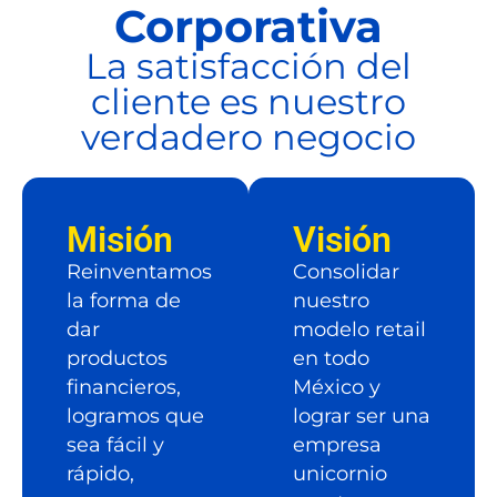
Corporativa
La satisfacción del
cliente es nuestro
verdadero negocio
Misión
Visión
Reinventamos
Consolidar
la forma de
nuestro
dar
modelo retail
productos
en todo
financieros,
México y
logramos que
lograr ser una
sea fácil y
empresa
rápido,
unicornio