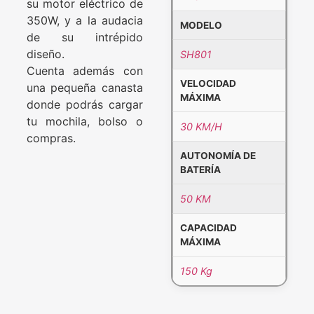
su motor eléctrico de
350W, y a la audacia
MODELO
de su intrépido
diseño.
SH801
Cuenta además con
VELOCIDAD
una pequeña canasta
MÁXIMA
donde podrás cargar
tu mochila, bolso o
30 KM/H
compras.
AUTONOMÍA DE
BATERÍA
50 KM
CAPACIDAD
MÁXIMA
150 Kg