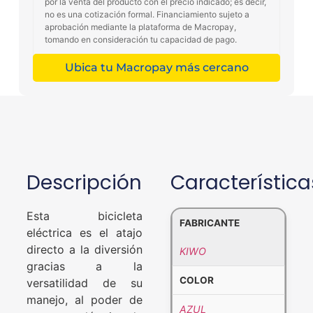
por la venta del producto con el precio indicado; es decir,
no es una cotización formal. Financiamiento sujeto a
aprobación mediante la plataforma de Macropay,
tomando en consideración tu capacidad de pago.
Ubica tu Macropay más cercano
Descripción
Característica
Esta bicicleta
FABRICANTE
eléctrica es el atajo
directo a la diversión
KIWO
gracias a la
COLOR
versatilidad de su
manejo, al poder de
AZUL