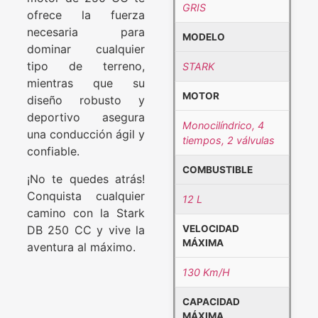
GRIS
ofrece la fuerza
necesaria para
MODELO
dominar cualquier
tipo de terreno,
STARK
mientras que su
MOTOR
diseño robusto y
deportivo asegura
Monocilíndrico, 4
una conducción ágil y
tiempos, 2 válvulas
confiable.
COMBUSTIBLE
¡No te quedes atrás!
Conquista cualquier
12 L
camino con la Stark
DB 250 CC y vive la
VELOCIDAD
MÁXIMA
aventura al máximo.
130 Km/H
CAPACIDAD
MÁXIMA