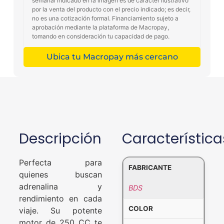
semanal indicado en la imagen es de carácter ilustrativo
por la venta del producto con el precio indicado; es decir,
no es una cotización formal. Financiamiento sujeto a
aprobación mediante la plataforma de Macropay,
tomando en consideración tu capacidad de pago.
Ubica tu Macropay más cercano
Descripción
Característica
Perfecta para
FABRICANTE
quienes buscan
adrenalina y
BDS
rendimiento en cada
COLOR
viaje. Su potente
motor de 250 CC te