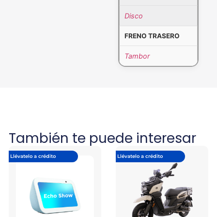
Disco
FRENO TRASERO
Tambor
También te puede interesar
Llévatelo a crédito
Llévatelo a crédito