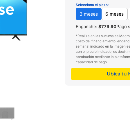
Selecciona el plazo:
3 meses
6 meses
Enganche:
$779.90
Pago 
*Realiza en las sucursales Macro
costo del financiamiento, enganc
semanal indicado en la imagen es 
con el precio indicado; es decir, 
aprobación mediante la platafor
capacidad de pago.
Ubica tu