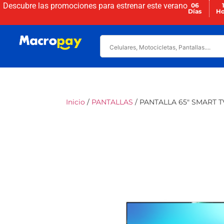
Descubre las promociones para
estrenar este verano
06
Días
Ho
Inicio
/
PANTALLAS
/ PANTALLA 65″ SMART T