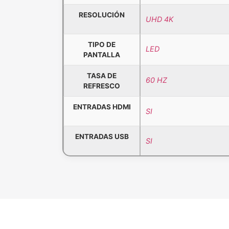
RESOLUCIÓN
UHD 4K
TIPO DE
LED
PANTALLA
TASA DE
60 HZ
REFRESCO
ENTRADAS HDMI
SI
ENTRADAS USB
SI