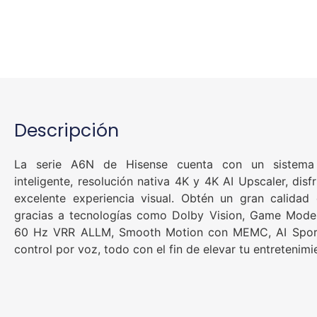
Descripción
La serie A6N de Hisense cuenta con un sistema 
inteligente, resolución nativa 4K y 4K AI Upscaler, disf
excelente experiencia visual. Obtén un gran calidad
gracias a tecnologías como Dolby Vision, Game Mod
60 Hz VRR ALLM, Smooth Motion con MEMC, AI Spo
control por voz, todo con el fin de elevar tu entretenimi