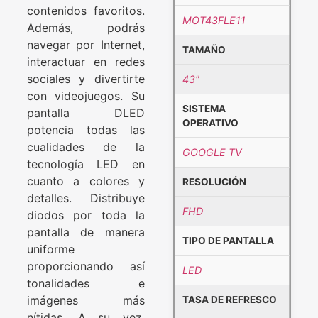
contenidos favoritos.
MOT43FLE11
Además, podrás
navegar por Internet,
TAMAÑO
interactuar en redes
sociales y divertirte
43"
con videojuegos. Su
SISTEMA
pantalla DLED
OPERATIVO
potencia todas las
cualidades de la
GOOGLE TV
tecnología LED en
cuanto a colores y
RESOLUCIÓN
detalles. Distribuye
FHD
diodos por toda la
pantalla de manera
TIPO DE PANTALLA
uniforme
proporcionando así
LED
tonalidades e
imágenes más
TASA DE REFRESCO
nítidas. A su vez,