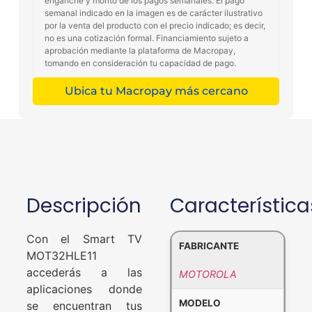
enganche y monto de los pagos semanales. El pago
semanal indicado en la imagen es de carácter ilustrativo
por la venta del producto con el precio indicado; es decir,
no es una cotización formal. Financiamiento sujeto a
aprobación mediante la plataforma de Macropay,
tomando en consideración tu capacidad de pago.
Ubica tu Macropay más cercano
Descripción
Característica
Con el Smart TV
FABRICANTE
MOT32HLE11
accederás a las
MOTOROLA
aplicaciones donde
MODELO
se encuentran tus