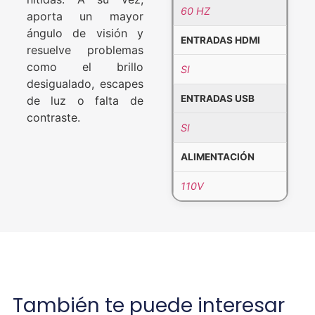
60 HZ
aporta un mayor
ángulo de visión y
ENTRADAS HDMI
resuelve problemas
como el brillo
SI
desigualado, escapes
ENTRADAS USB
de luz o falta de
contraste.
SI
ALIMENTACIÓN
110V
También te puede interesar