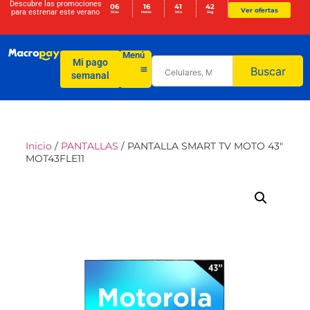
Descubre las promociones
06
16
41
41
Ver ofertas
para
estrenar este verano
Días
Horas
Min
Seg
Menú
Mi pago
Buscar
semanal
Inicio
/
PANTALLAS
/ PANTALLA SMART TV MOTO 43″
MOT43FLE11