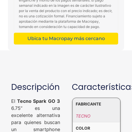
enganche y monto de los pagos semanales. El pago
semanal indicado en la imagen es de carácter ilustrativo
por la venta del producto con el precio indicado; es decir,
no es una cotización formal. Financiamiento sujeto a
aprobación mediante la plataforma de Macropay,
tomando en consideración tu capacidad de pago.
Ubica tu Macropay más cercano
Descripción
Característica
El
Tecno Spark GO 3
FABRICANTE
6.75” es una
excelente alternativa
TECNO
para quienes buscan
COLOR
un smartphone