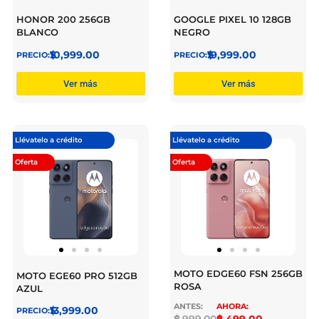
HONOR 200 256GB
GOOGLE PIXEL 10 128GB
BLANCO
NEGRO
$
10,999.00
$
19,999.00
Ver más
Ver más
Llévatelo a crédito
Llévatelo a crédito
Oferta
Oferta
MOTO EDGE60 FSN 256GB
MOTO EGE60 PRO 512GB
ROSA
AZUL
$
13,999.00
$
8,999.00
$
8,499.00