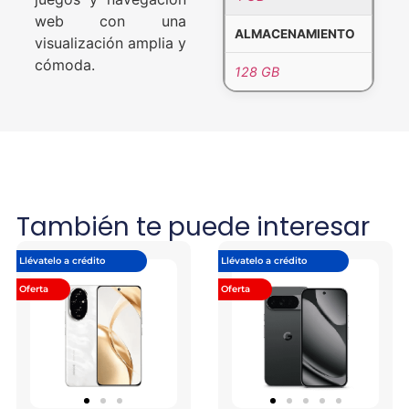
web con una
ALMACENAMIENTO
visualización amplia y
cómoda.
128 GB
También te puede interesar
Llévatelo a crédito
Llévatelo a crédito
Oferta
Oferta