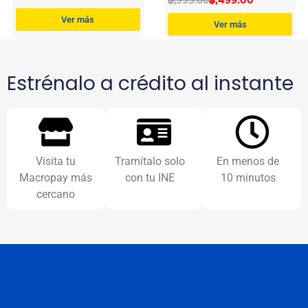
Ver más
Ver más
Estrénalo a crédito al instante
Visita tu
Tramítalo solo
En menos de
Macropay más
con tu INE
10 minutos
cercano