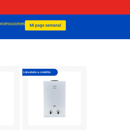
promociones
Mi pago semanal
Llévatelo a crédito